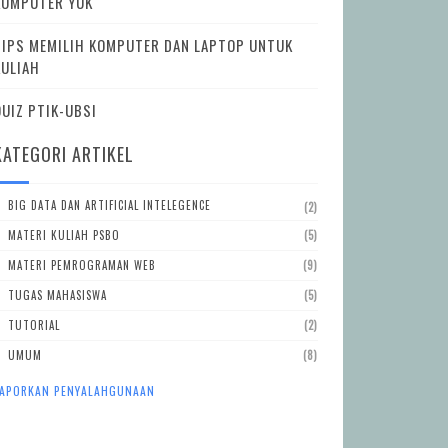
KOMPUTER YUK
TIPS MEMILIH KOMPUTER DAN LAPTOP UNTUK
KULIAH
QUIZ PTIK-UBSI
KATEGORI ARTIKEL
BIG DATA DAN ARTIFICIAL INTELEGENCE
(2)
MATERI KULIAH PSBO
(5)
MATERI PEMROGRAMAN WEB
(9)
TUGAS MAHASISWA
(5)
TUTORIAL
(2)
UMUM
(8)
APORKAN PENYALAHGUNAAN