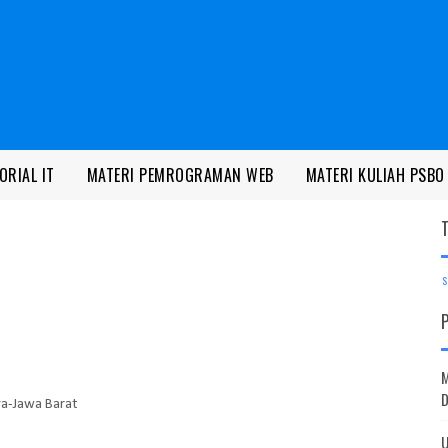
ORIAL IT
MATERI PEMROGRAMAN WEB
MATERI KULIAH PSBO
S
ya-Jawa Barat
U