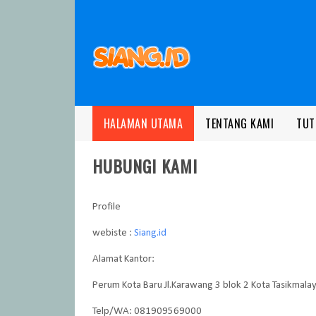
HALAMAN UTAMA
TENTANG KAMI
TUT
HUBUNGI KAMI
Profile
webiste :
Siang.id
Alamat Kantor:
Perum Kota Baru Jl.Karawang 3 blok 2 Kota Tasikmala
Telp/WA: 081909569000