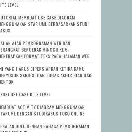
ITE LEVEL
TUTORIAL MEMBUAT USE CASE DIAGRAM
MENGGUNAKAN STAR UML BERDASARKAN STUDI
KASUS
BAHAN AJAR PEMROGRAMAN WEB DAN
PERANGKAT BERGERAK MINGGU KE 5-
MENERAPKAN FORMAT TEKS PADA HALAMAN WEB
INI YANG HARUS DIPERSIAPKAN KETIKA KAMU
MENYUSUN SKRIPSI DAN TUGAS AKHIR BIAR GAK
MENTOK
EORI USE CASE KITE LEVEL
MEMBUAT ACTIVITY DIAGRAM MENGGUNAKAN
STARUML DENGAN STUDIKASUS TOKO ONLINE
KENALAN DULU DENGAN BAHASA PEMROGRAMAN