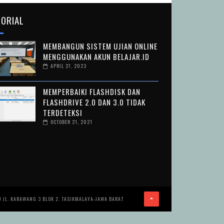
ORIAL
MEMBANGUN SISTEM UJIAN ONLINE
MENGGUNAKAN AKUN BELAJAR.ID
APRIL 27, 2023
MEMPERBAIKI FLASHDISK DAN
FLASHDRIVE 2.0 DAN 3.0 TIDAK
TERDETEKSI
OCTOBER 21, 2021
JL. KARAWANG 3 BLOK 2. TASIKMALAYA-JAWA BARAT