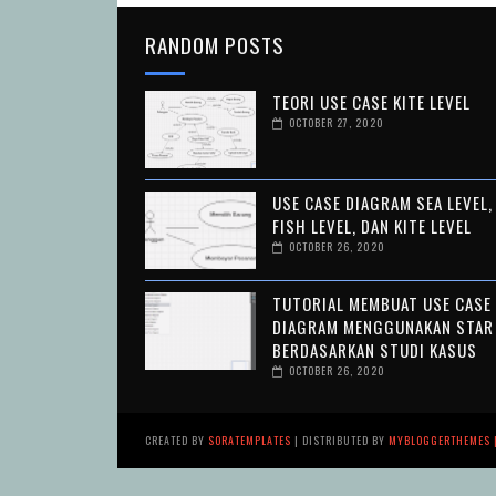
RANDOM POSTS
TEORI USE CASE KITE LEVEL
OCTOBER 27, 2020
USE CASE DIAGRAM SEA LEVEL,
FISH LEVEL, DAN KITE LEVEL
OCTOBER 26, 2020
TUTORIAL MEMBUAT USE CASE
DIAGRAM MENGGUNAKAN STAR
BERDASARKAN STUDI KASUS
OCTOBER 26, 2020
CREATED BY
SORATEMPLATES
| DISTRIBUTED BY
MYBLOGGERTHEMES