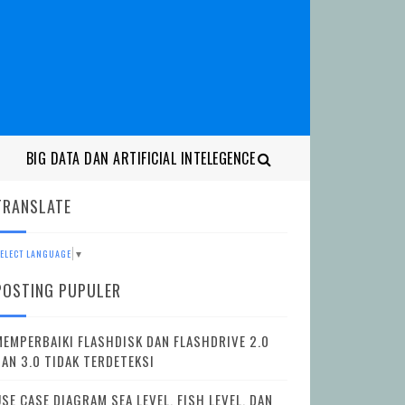
BIG DATA DAN ARTIFICIAL INTELEGENCE
TRANSLATE
ELECT LANGUAGE
▼
POSTING PUPULER
MEMPERBAIKI FLASHDISK DAN FLASHDRIVE 2.0
DAN 3.0 TIDAK TERDETEKSI
SE CASE DIAGRAM SEA LEVEL, FISH LEVEL, DAN